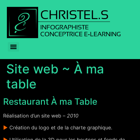
Site web ~ À ma
table
Restaurant À ma Table
Réalisation d’un site web –
2010
►
Création du logo et de la charte graphique.
►
Utilisation de la 3D pour les boutons et fonds de