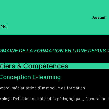
Accueil
OMAINE DE LA FORMATION EN LIGNE DEPUIS 
tiers & Compétences
Conception E-learning
board, médiatisation d’un module de formation.
arning
: Définition des objectifs pédagogiques, élaboration 