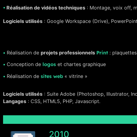
•
Réalisation de vidéos techniques
: Montage, voix off, m
Logiciels utilisés
: Google Workspace (Drive), PowerPoint
•
Réalisation de
projets professionnels
Print
: plaquettes,
•
Conception de
logos
et chartes graphique
•
Réalisation de
sites web
« vitrine »
Logiciels utilisés
: Suite Adobe (Photoshop, Illustrator, In
Langages
: CSS, HTML5, PHP, Javascript.
2010