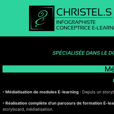
SPÉCIALISÉE DANS LE D
Mé
•
Médiatisation de modules E-learning
: Depuis un story
•
Réalisation complète d’un parcours de formation E-le
storyboard, médiatisation.