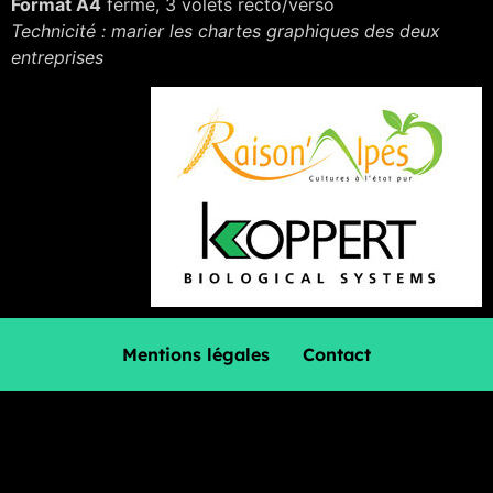
Format A4
fermé, 3 volets recto/verso
Technicité : marier les chartes graphiques des deux
entreprises
Mentions légales
Contact