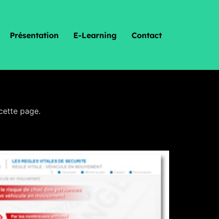
Présentation
E-Learning
Contact
cette page.