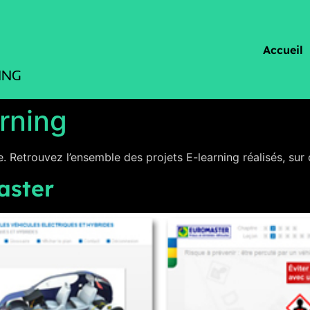
Accueil
arning
. Retrouvez l’ensemble des projets E-learning réalisés, sur 
aster