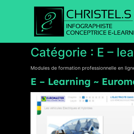
Catégorie :
E – le
Modules de formation professionnelle en ligne
E – Learning ~ Eurom